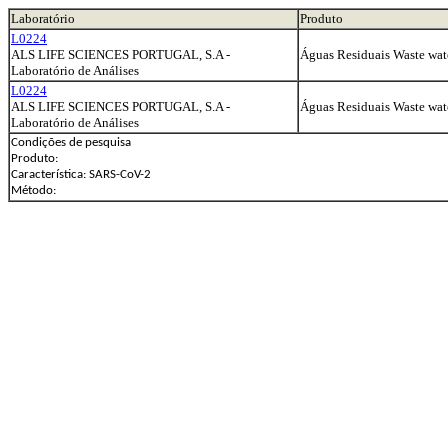
Laboratório
Produto
L0224
ALS LIFE SCIENCES PORTUGAL, S.A -
Águas Residuais Waste wat
Laboratório de Análises
L0224
ALS LIFE SCIENCES PORTUGAL, S.A -
Águas Residuais Waste wat
Laboratório de Análises
Condições de pesquisa
Produto:
Característica: SARS-CoV-2
Método: