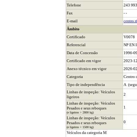
Telefone
243 993
Fax
- -
E-mail
centro.
Âmbito
Certificado
V0078
Referencial
NP EN 
Data de Concessão
1996-0
Certificado em vigor
2023-1
Anexo técnico em vigor
2026-0
Categoria
Centro 
Tipo de independência
A (segu
Linhas de inspeção: Veículos
2
ligeiros
Linhas de inspeção: Veículos
1
Pesados e seus reboques
(e ligeiros > 2800 kg)
Linhas de inspeção: Veículos
0
Pesados e seus reboques
(e ligeiros > 1500 kg)
Veículos da categoria M