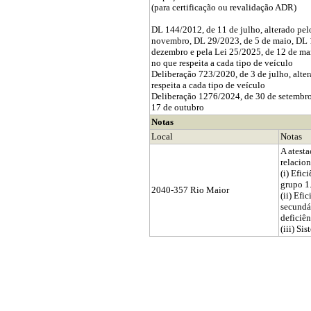
(para certificação ou revalidação ADR)
DL 144/2012, de 11 de julho, alterado pe
novembro, DL 29/2023, de 5 de maio, DL 
dezembro e pela Lei 25/2025, de 12 de ma
no que respeita a cada tipo de veículo
Deliberação 723/2020, de 3 de julho, alte
respeita a cada tipo de veículo
Deliberação 1276/2024, de 30 de setembro,
17 de outubro
Notas
Local
Notas
A atest
relacio
(i) Efic
grupo 1.
2040-357 Rio Maior
(ii) Efi
secundár
deficiên
(iii) Si