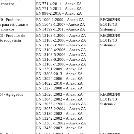
s conexos
EN 771-4:2011 – Anexo ZA
EN 771-5:2011 – Anexo ZA
EN 998-2:2016 – Anexo ZA
0 - Produtos
EN 1090-1:2009 – Anexo ZA
REG002N/9
 para estruturas e
EN 15048-1:2007 - Anexo ZA
EC019/13
s conexos
EN 14399-1:2015 - Anexo ZA
Sistema 2+
3 - Produtos de
EN 13108-1:2006 – Anexo ZA
REG002N/9
ão rodoviária
EN 13108-2:2006 – Anexo ZA
EC019/13
EN 13108-3:2006 – Anexo ZA
Sistema 2+
EN 13108-4:2006 – Anexo ZA
EN 13108-5:2006 – Anexo ZA
EN 13108-6:2006 – Anexo ZA
EN 13108-7:2006 – Anexo ZA
EN 12591:2009 – Anexo ZA
EN 13808:2013 – Anexo ZA
EN 13924:2006 – Anexo ZA
EN 14023:2010 – Anexo ZA
EN 12273:2008 – Anexo ZA
24 - Agregados
EN 12620:2002 – Anexo ZA
REG002N/9
EN 13043:2002 – Anexo ZA
EC019/13
EN 13055-1:2002 – Anexo ZA
Sistema 2+
EN 13055-2:2004 – Anexo ZA
EN 13139:2002 – Anexo ZA
EN 13242:2002 – Anexo ZA
EN 13383-1:2002 – Anexo ZA
EN 13450:2002 – Anexo ZA