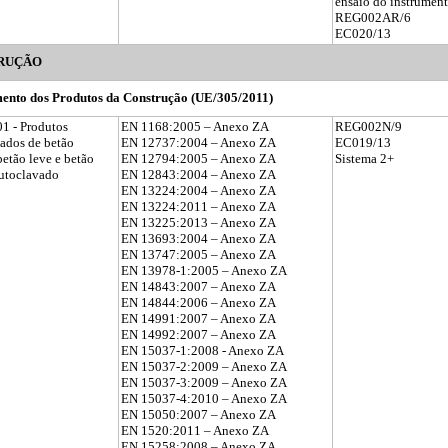
ensaio do instrument
REG002AR/6
EC020/13
RUÇÃO
ento dos Produtos da Construção (UE/305/2011)
1 - Produtos
EN 1168:2005 – Anexo ZA
REG002N/9
cados de betão
EN 12737:2004 – Anexo ZA
EC019/13
betão leve e betão
EN 12794:2005 – Anexo ZA
Sistema 2+
autoclavado
EN 12843:2004 – Anexo ZA
EN 13224:2004 – Anexo ZA
EN 13224:2011 – Anexo ZA
EN 13225:2013 – Anexo ZA
EN 13693:2004 – Anexo ZA
EN 13747:2005 – Anexo ZA
EN 13978-1:2005 – Anexo ZA
EN 14843:2007 – Anexo ZA
EN 14844:2006 – Anexo ZA
EN 14991:2007 – Anexo ZA
EN 14992:2007 – Anexo ZA
EN 15037-1:2008 - Anexo ZA
EN 15037-2:2009 – Anexo ZA
EN 15037-3:2009 – Anexo ZA
EN 15037-4:2010 – Anexo ZA
EN 15050:2007 – Anexo ZA
EN 1520:2011 – Anexo ZA
EN 15258:2008 – Anexo ZA