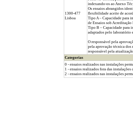
indexando-os ao Anexo Téc
Os ensaios abrangidos iden
1300-477
flexibilidade aceite de aco
Lisboa
Tipo A – Capacidade para i
de Ensaios sob Acreditação 
Tipo B – Capacidade para 
adaptados pelo laboratório e
O responsável pela aprovaçã
pela aprovação técnica dos m
responsável pela atualização
Categorias
0 - ensaios realizados nas instalações per
1 - ensaios realizados fora das instalações
2 - ensaios realizados nas instalações perm