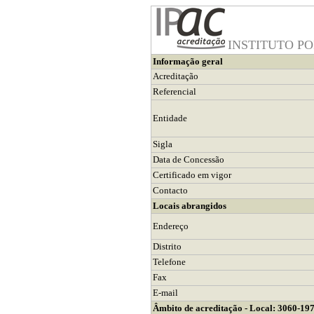
INSTITUTO P
Informação geral
Acreditação
Referencial
Entidade
Sigla
Data de Concessão
Certificado em vigor
Contacto
Locais abrangidos
Endereço
Distrito
Telefone
Fax
E-mail
Âmbito de acreditação - Local: 3060-19